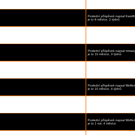
je to 5 měsíce, 1 týden
Poslední příspěvek
napsal
KarelK
je to 8 měsíce, 2 týdnů
Poslední příspěvek
napsal
glenny
je to 8 měsíce, 2 týdnů
Poslední příspěvek
napsal
mmae
je to 10 měsíce, 3 týdnů
Poslední příspěvek
napsal
mmae
je to 10 měsíce, 3 týdnů
Poslední příspěvek
napsal
Wolfen
je to 10 měsíce, 4 týdnů
Poslední příspěvek
napsal
Wolfen
je to 1 rok, 4 měsíce
Poslední příspěvek
napsal
Wolfen
je to 1 rok, 4 měsíce