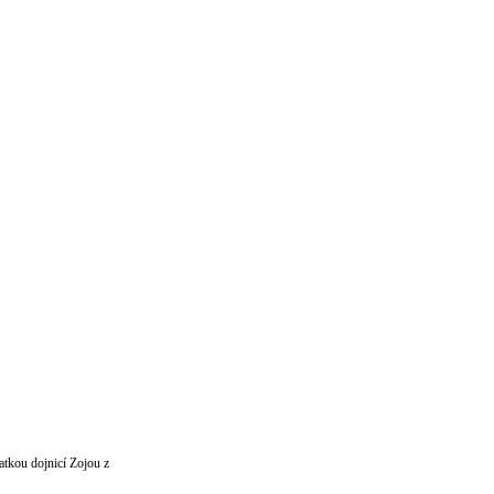
matkou dojnicí Zojou z