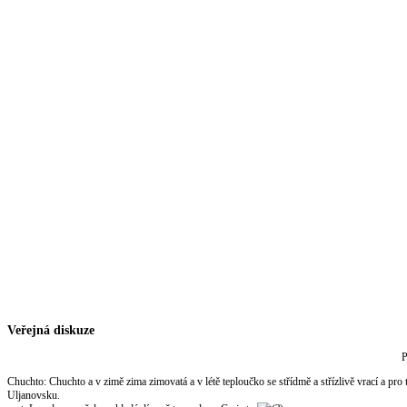
Veřejná diskuze
P
Chuchto
:
Chuchto a v zimě zima zimovatá a v létě teploučko se střídmě a střízlivě vrací a pro
Uljanovsku.