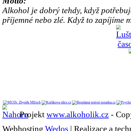
Motto:
Alkohol je dobrý tehdy, když potřebuj
příjemné nebo zlé. Když to zapíjíme m
Projekt
www.alkoholik.cz
- Cop
Webhosting
Wedos
| Realizace a tec