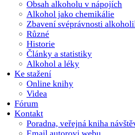
Obsah alkoholu v nápojích
Alkohol jako chemikálie
Zbavení svéprávnosti alkohol
Různé
Historie
Články a statistiky
Alkohol a léky
Ke stažení
Online knihy
Videa
Fórum
Kontakt
Poradna, veřejná kniha návště
Email autorovi webu