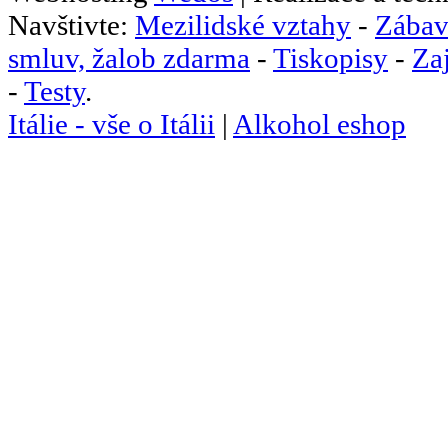
Navštivte:
Mezilidské vztahy
-
Zábav
smluv, žalob zdarma
-
Tiskopisy
-
Za
-
Testy
.
Itálie - vše o Itálii
|
Alkohol eshop