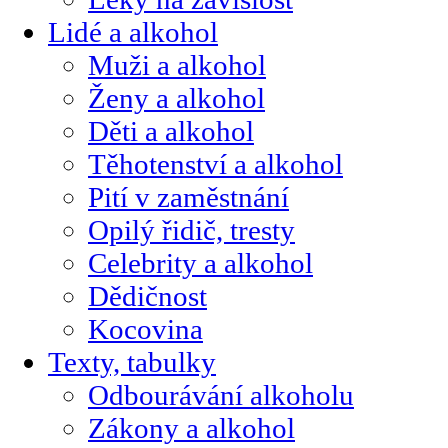
Lidé a alkohol
Muži a alkohol
Ženy a alkohol
Děti a alkohol
Těhotenství a alkohol
Pití v zaměstnání
Opilý řidič, tresty
Celebrity a alkohol
Dědičnost
Kocovina
Texty, tabulky
Odbourávání alkoholu
Zákony a alkohol