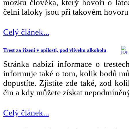
mozku člověka, který hovoří o látce
čelní laloky jsou při takovém hovoru 
Celý článek...
Trest za řízení v opilosti, pod vlivelm alkoholu
Stránka nabízí informace o trestec
informuje také o tom, kolik bodů můž
dopustíte. Zjistíte zde také, zod kol
čin a kdy můžete získat nepodmíněný t
Celý článek...