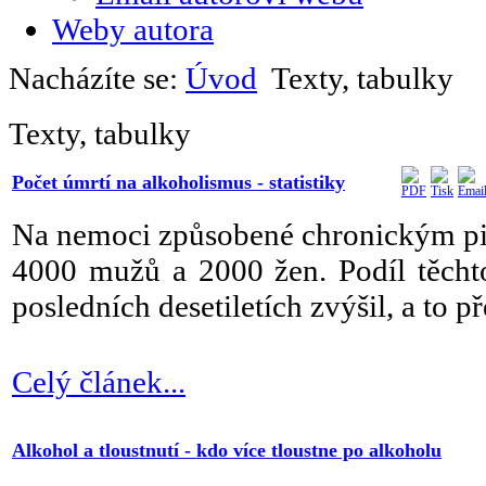
Weby autora
Nacházíte se:
Úvod
Texty, tabulky
Texty, tabulky
Počet úmrtí na alkoholismus - statistiky
Na nemoci způsobené chronickým pit
4000 mužů a 2000 žen. Podíl těchto
posledních desetiletích zvýšil, a to 
Celý článek...
Alkohol a tloustnutí - kdo více tloustne po alkoholu