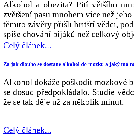
Alkohol a obezita? Pití většího m
zvětšení pasu mnohem více než jeho 
těmito závěry přišli britští vědci, po
spíše chování pijáků než celkový ob
Celý článek...
Za jak dlouho se dostane alkohol do mozku a jaký má na
Alkohol dokáže poškodit mozkové b
se dosud předpokládalo. Studie vědců
že se tak děje už za několik minut.
Celý článek...