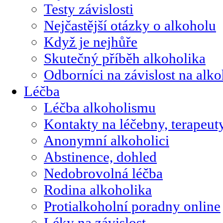
Testy závislosti
Nejčastější otázky o alkoholu
Když je nejhůře
Skutečný příběh alkoholika
Odborníci na závislost na alk
Léčba
Léčba alkoholismu
Kontakty na léčebny, terapeut
Anonymní alkoholici
Abstinence, dohled
Nedobrovolná léčba
Rodina alkoholika
Protialkoholní poradny online
Léky na závislost